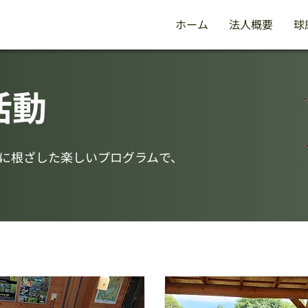
ホーム
法人概要
球
活動
に根ざした楽しいプログラムで、