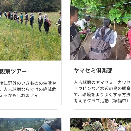
ヤマセミ倶楽部
観察ツアー
人吉球磨のヤマセミ、カワセ
緒に野外のいきものの生活や
ョウビンなど水辺の鳥の観察
。人吉球磨ならではの絶滅危
て、環境をよりよくする方法
えるかもしれません。
考えるクラブ活動（準備中）