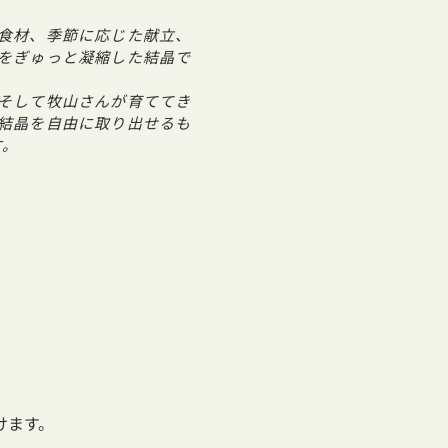
食材、季節に応じた献立、
をぎゅっと凝縮した結晶で
そして牧山さんが育ててき
結晶を自由に取り出せるも
す。
けます。