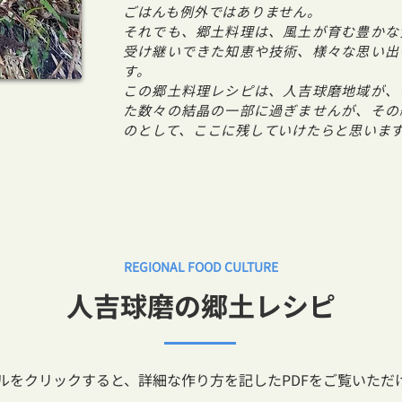
ごはんも例外ではありません。
それでも、郷土料理は、風土が育む豊かな
受け継いできた知恵や技術、様々な思い出
す。
この郷土料理レシピは、人吉球磨地域が、
た数々の結晶の一部に過ぎませんが、その
のとして、ここに残していけたらと思いま
REGIONAL FOOD CULTURE
人吉球磨の郷土レシピ
ルをクリックすると、詳細な作り方を記したPDFをご覧いただ