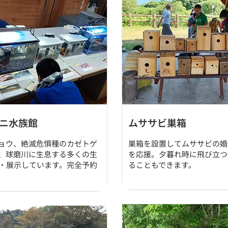
ニ水族館
ムササビ巣箱
ョウ、絶滅危惧種のカゼトゲ
巣箱を設置してムササビの婚
、球磨川に生息する多くの生
を応援。夕暮れ時に飛び立つ
・展示しています。完全予約
ることもできます。