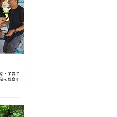
活・子育て
姿を観察す