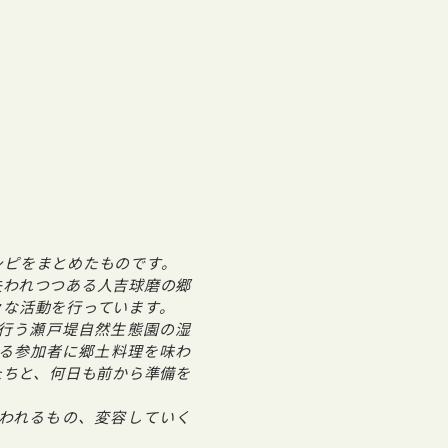
シピをまとめたものです。
失われつつある人吉球磨の郷
々な活動を行っています。
行う瀬戸堤自然生態園の湿
える参加者に郷土料理を味わ
たちと、何日も前から準備を
われるもの、変容していく