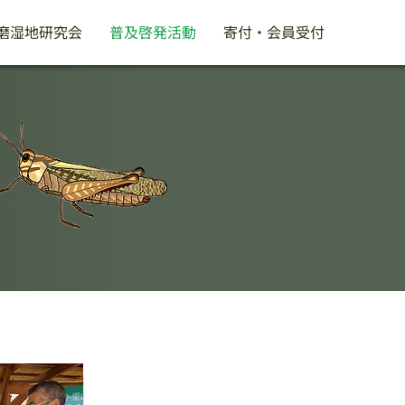
磨湿地研究会
普及啓発活動
寄付・会員受付