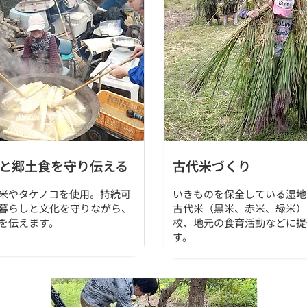
と郷土食を守り伝える
古代米づくり
米やタケノコを使用。持続可
いきものを保全している湿地
暮らしと文化を守りながら、
古代米（黒米、赤米、緑米）
を伝えます。
校、地元の食育活動などに提
す。