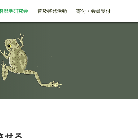
磨湿地研究会
普及啓発活動
寄付・会員受付
させる