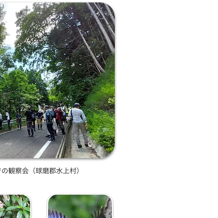
での観察会（球磨郡水上村）