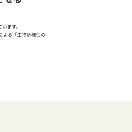
ています。
体による「生物多様性の