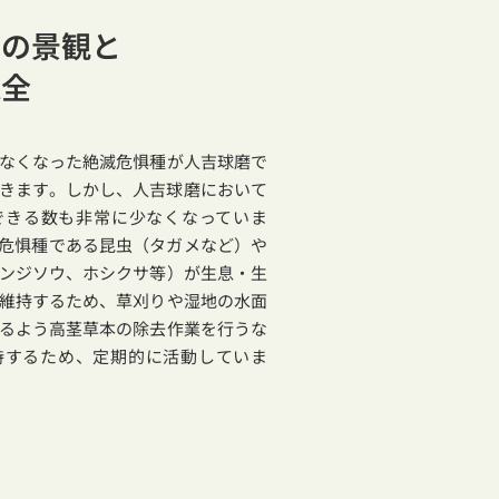
）の景観と
保全
なくなった絶滅危惧種が人吉球磨で
きます。しかし、人吉球磨において
できる数も非常に少なくなっていま
危惧種である昆虫（タガメなど）や
ンジソウ、ホシクサ等）が生息・生
維持するため、草刈りや湿地の水面
るよう高茎草本の除去作業を行うな
持するため、定期的に活動していま