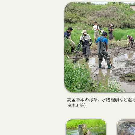
高茎草本の除草、水路掘削など湿
良木町等）