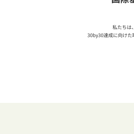
私たちは
30by30達成に向