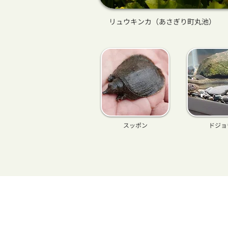
リュウキンカ（あさぎり町丸池）
スッポン
ドジョ