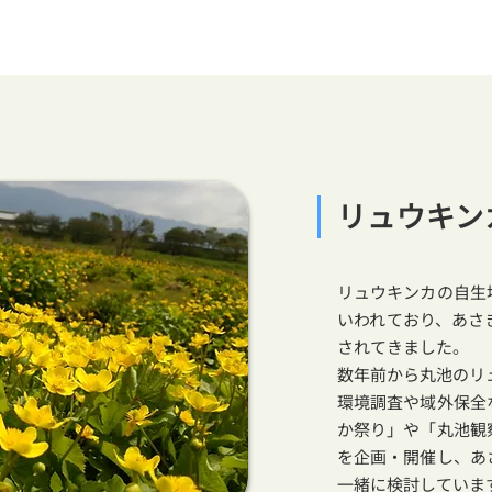
リュウキン
リュウキンカの自生
いわれており、あさ
されてきました。
数年前から丸池のリ
環境調査や域外保全
か祭り」や「丸池観
を企画・開催し、あ
一緒に検討していま