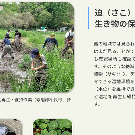
迫（さこ
生き物の
他の地域では見られ
はまだ見ることがで
も確認場所も確認
す。そのような絶滅
植物（サギソウ、デ
育できる湿地環境を
（水位）を維持でき
ど湿地を再生し維
地再生・維持作業（球磨郡相良村、多
す。