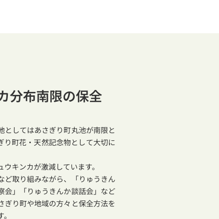
カ分布南限の保全
地としてはあさぎり町丸池が南限と
ぎり町花・天然記念物として大切に
ュウキンカが激減しています。
など取り組みながら、「りゅうきん
察会」「りゅうきんか談話会」など
さぎり町や地域の方々と保全方法を
す。