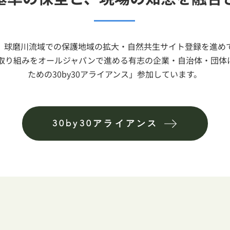
、球磨川流域での保護地域の拡大・自然共生サイト登録を進め
けた取り組みをオールジャパンで進める有志の企業・自治体・団
ための30by30アライアンス」参加しています。
30by30アライアンス