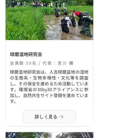
球磨湿地研究会
会員数 50名 / 代表 : 宮川 續
球磨湿地研究会は、人吉球磨盆地の湿地
の生態系・生物多様性・文化等を調査
し、その保全を進めるため活動していま
す。環境省の30by30アライアンスに参
加し、自然共生サイト登録を進めていま
す。
詳しく見る