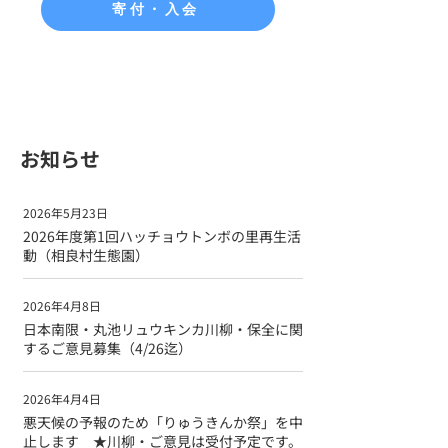
寄付・入会
お知らせ
2026年5月23日
2026年度第1回ハッチョウトンボの里再生活
動（相良村生態園）
2026年4月8日
日本南限・丸池リュウキンカ川柳・保全に関
するご意見募集（4/26迄）
2026年4月4日
悪天候の予報のため「りゅうきんか祭」を中
止します ★川柳・ご意見は受付予定です。