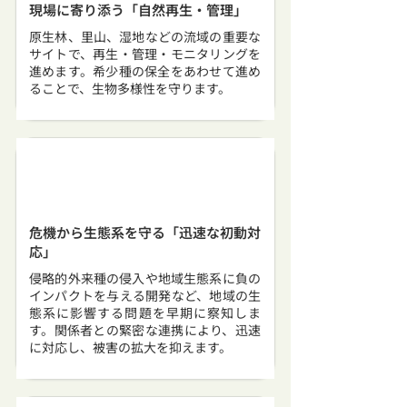
現場に寄り添う「自然再生・管理」
原生林、里山、湿地などの流域の重要な
サイトで、再生・管理・モニタリングを
進めます。希少種の保全をあわせて進め
ることで、生物多様性を守ります。
危機から生態系を守る「迅速な初動対
応」
侵略的外来種の侵入や地域生態系に負の
インパクトを与える開発など、地域の生
態系に影響する問題を早期に察知しま
す。関係者との緊密な連携により、迅速
に対応し、被害の拡大を抑えます。