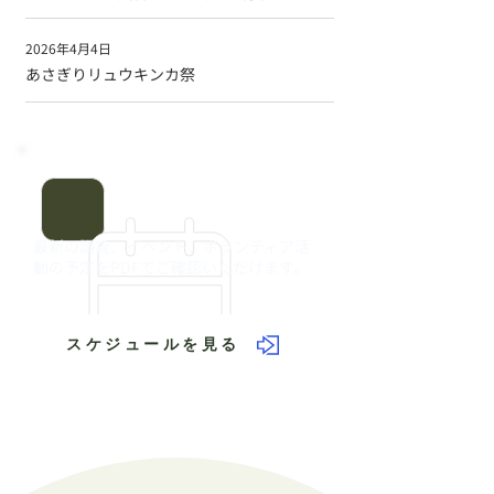
2026年4月4日
あさぎりリュウキンカ祭
活動スケジュール
最新の調査、イベント、ボランティア活
動の予定をPDFでご確認いただけます。
スケジュールを見る